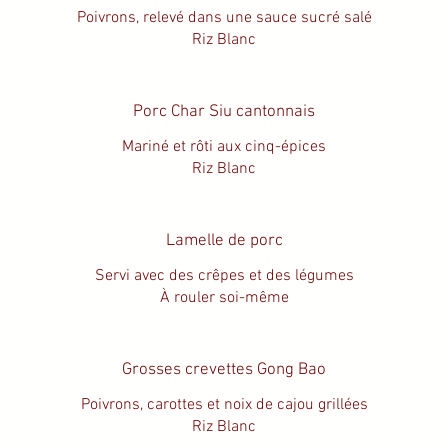
Poivrons, relevé dans une sauce sucré salé
Riz Blanc
Porc Char Siu cantonnais
Mariné et rôti aux cinq-épices
Riz Blanc
Lamelle de porc
Servi avec des crêpes et des légumes
À rouler soi-même
Grosses crevettes Gong Bao
Poivrons, carottes et noix de cajou grillées
Riz Blanc