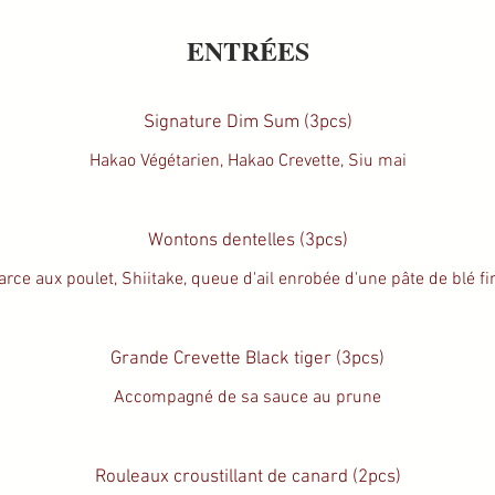
ENTRÉES
Signature Dim Sum (3pcs)
Hakao Végétarien, Hakao Crevette, Siu mai
Wontons dentelles (3pcs)
arce aux poulet, Shiitake, queue d'ail enrobée d'une pâte de blé fi
Grande Crevette Black tiger (3pcs)
Accompagné de sa sauce au prune
Rouleaux croustillant de canard (2pcs)