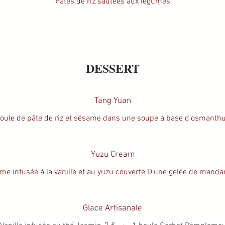
Pâtes de riz sautées aux légumes
DESSERT
Tang Yuan
oule de pâte de riz et sésame dans une soupe à base d’osmanth
Yuzu Cream
me infusée à la vanille et au yuzu couverte D'une gelée de manda
Glace Artisanale